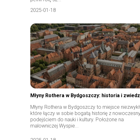
2025-01-18
Młyny Rothera w Bydgoszczy: historia i zwied
Młyny Rothera w Bydgoszczy to miejsce niezwykł
które łączy w sobie bogatą historię z nowoczes
podejściem do nauki i kultury. Położone na
malowniczej Wyspie...