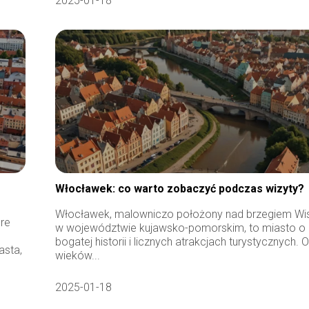
2025-01-18
Włocławek: co warto zobaczyć podczas wizyty?
Włocławek, malowniczo położony nad brzegiem Wi
óre
w województwie kujawsko-pomorskim, to miasto o
bogatej historii i licznych atrakcjach turystycznych. 
asta,
wieków...
2025-01-18