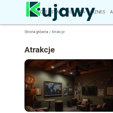
SPOŁECZEŃSTWO
KULTURA
BIZNES
A
Strona główna
/
Atrakcje
Atrakcje