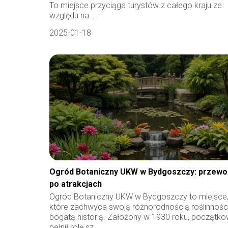
To miejsce przyciąga turystów z całego kraju ze
względu na...
2025-01-18
Ogród Botaniczny UKW w Bydgoszczy: przewo
po atrakcjach
Ogród Botaniczny UKW w Bydgoszczy to miejsce
które zachwyca swoją różnorodnością roślinności
bogatą historią. Założony w 1930 roku, początk
pełnił rolę sz...