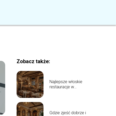
Zobacz także:
Najlepsze włoskie
restauracje w
Bydgoszczy: top 5
propozycji
Gdzie zjeść dobrze i