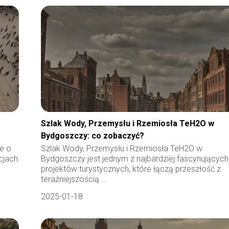
Szlak Wody, Przemysłu i Rzemiosła TeH2O w
Bydgoszczy: co zobaczyć?
ce o
Szlak Wody, Przemysłu i Rzemiosła TeH2O w
cjach
Bydgoszczy jest jednym z najbardziej fascynujących
projektów turystycznych, które łączą przeszłość z
teraźniejszością....
2025-01-18