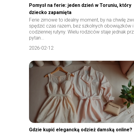
Pomysł na ferie: jeden dzień w Toruniu, który
dziecko zapamięta
Ferie zimowe to idealny moment, by na chwilę zwol
spędzić czas razem, bez szkolnych obowiązków i
codziennej rutyny. Wielu rodziców staje jednak pr
pytan...
2026-02-12
Gdzie kupić elegancką odzież damską online?