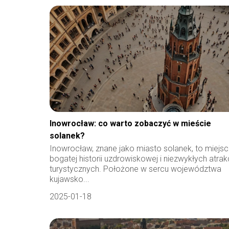
Inowrocław: co warto zobaczyć w mieście
solanek?
Inowrocław, znane jako miasto solanek, to miejs
bogatej historii uzdrowiskowej i niezwykłych atrak
turystycznych. Położone w sercu województwa
kujawsko...
2025-01-18