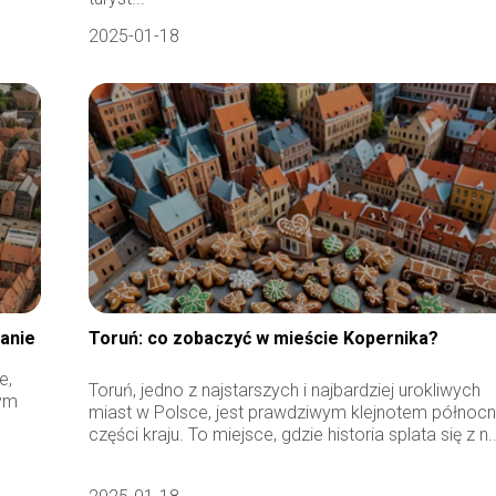
2025-01-18
zanie
Toruń: co zobaczyć w mieście Kopernika?
e,
Toruń, jedno z najstarszych i najbardziej urokliwych
nym
miast w Polsce, jest prawdziwym klejnotem północn
części kraju. To miejsce, gdzie historia splata się z n..