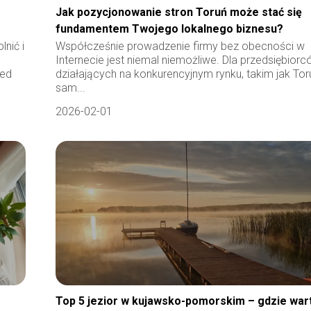
Jak pozycjonowanie stron Toruń może stać się
fundamentem Twojego lokalnego biznesu?
nić i
Współcześnie prowadzenie firmy bez obecności w
Internecie jest niemal niemożliwe. Dla przedsiębior
zed
działających na konkurencyjnym rynku, takim jak Tor
sam...
2026-02-01
Top 5 jezior w kujawsko-pomorskim – gdzie war