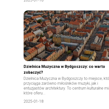
2025-01-18
Dzielnica Muzyczna w Bydgoszczy: co warto
zobaczyć?
Dzielnica Muzyczna w Bydgoszczy to miejsce, kt
przyciąga zarówno miłośników muzyki, jak i
entuzjastów architektury. To centrum kulturalne mi
które oferu...
2025-01-18