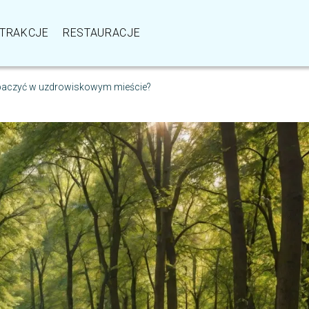
TRAKCJE
RESTAURACJE
obaczyć w uzdrowiskowym mieście?