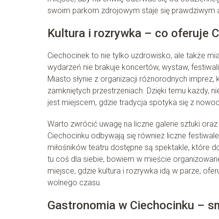
swoim parkom zdrojowym staje się prawdziwym azy
Kultura i rozrywka – co oferuje 
Ciechocinek to nie tylko uzdrowisko, ale także mia
wydarzeń nie brakuje koncertów, wystaw, festiwali i
Miasto słynie z organizacji różnorodnych imprez,
zamkniętych przestrzeniach. Dzięki temu każdy, ni
jest miejscem, gdzie tradycja spotyka się z nowo
Warto zwrócić uwagę na liczne galerie sztuki oraz 
Ciechocinku odbywają się również liczne festiwale 
miłośników teatru dostępne są spektakle, które 
tu coś dla siebie, bowiem w mieście organizowan
miejsce, gdzie kultura i rozrywka idą w parze, o
wolnego czasu.
Gastronomia w Ciechocinku – sm