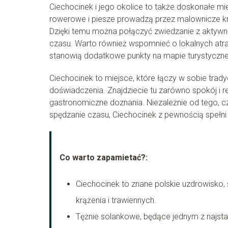
Ciechocinek i jego okolice to także doskonałe m
rowerowe i piesze prowadzą przez malownicze kraj
Dzięki temu można połączyć zwiedzanie z aktywn
czasu. Warto również wspomnieć o lokalnych atrak
stanowią dodatkowe punkty na mapie turystycznej 
Ciechocinek to miejsce, które łączy w sobie trad
doświadczenia. Znajdziecie tu zarówno spokój i rel
gastronomiczne doznania. Niezależnie od tego, c
spędzanie czasu, Ciechocinek z pewnością spełn
Co warto zapamietać?:
Ciechocinek to znane polskie uzdrowisko
krążenia i trawiennych.
Tężnie solankowe, będące jednym z najstar