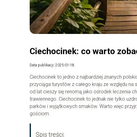
Ciechocinek: co warto zob
Data publikacji: 2025-01-18
Ciechocinek to jedno z najbardziej znanych pols
przyciąga turystów z całego kraju ze względu na 
od lat cieszy się renomą jako ośrodek leczenia 
trawiennego. Ciechocinek to jednak nie tylko uzdro
parków i wyjątkowych smaków. Warto więc przyjr
gościom.
Spis treści: