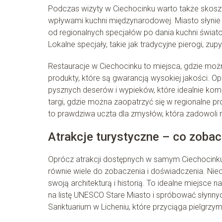
Podczas wizyty w Ciechocinku warto także skoszto
wpływami kuchni międzynarodowej. Miasto słynie z 
od regionalnych specjałów po dania kuchni światow
Lokalne specjały, takie jak tradycyjne pierogi, z
Restauracje w Ciechocinku to miejsca, gdzie możn
produkty, które są gwarancją wysokiej jakości.
pysznych deserów i wypieków, które idealnie kom
targi, gdzie można zaopatrzyć się w regionalne pr
to prawdziwa uczta dla zmysłów, która zadowoli
Atrakcje turystyczne – co zobac
Oprócz atrakcji dostępnych w samym Ciechocinku,
równie wiele do zobaczenia i doświadczenia. Nieo
swoją architekturą i historią. To idealne miejsc
na listę UNESCO Stare Miasto i spróbować słynnyc
Sanktuarium w Licheniu, które przyciąga pielgrzy