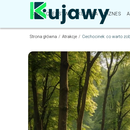
SPOŁECZEŃSTWO
KULTURA
BIZNES
A
Strona główna
/
Atrakcje
/
Ciechocinek: co warto z