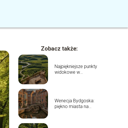
Zobacz także:
Najpiękniejsze punkty
widokowe w
Kujawsko-Pomorskim
Wenecja Bydgoska:
piękno miasta na
wodzie