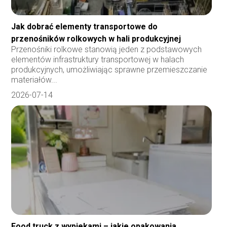
Jak dobrać elementy transportowe do
przenośników rolkowych w hali produkcyjnej
Przenośniki rolkowe stanowią jeden z podstawowych
elementów infrastruktury transportowej w halach
produkcyjnych, umożliwiając sprawne przemieszczanie
materiałów...
2026-07-14
Food truck z wypiekami – jakie opakowania