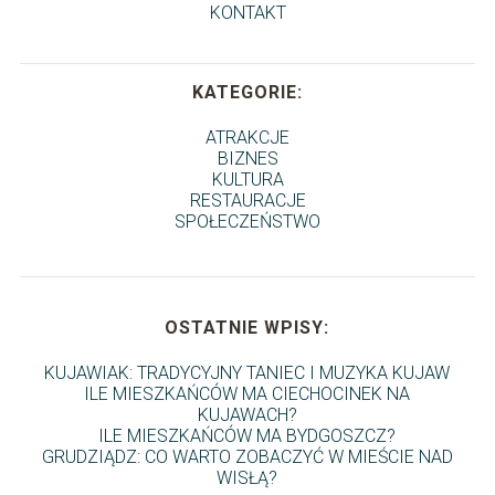
KONTAKT
KATEGORIE:
ATRAKCJE
BIZNES
KULTURA
RESTAURACJE
SPOŁECZEŃSTWO
OSTATNIE WPISY:
KUJAWIAK: TRADYCYJNY TANIEC I MUZYKA KUJAW
ILE MIESZKAŃCÓW MA CIECHOCINEK NA
KUJAWACH?
ILE MIESZKAŃCÓW MA BYDGOSZCZ?
GRUDZIĄDZ: CO WARTO ZOBACZYĆ W MIEŚCIE NAD
WISŁĄ?