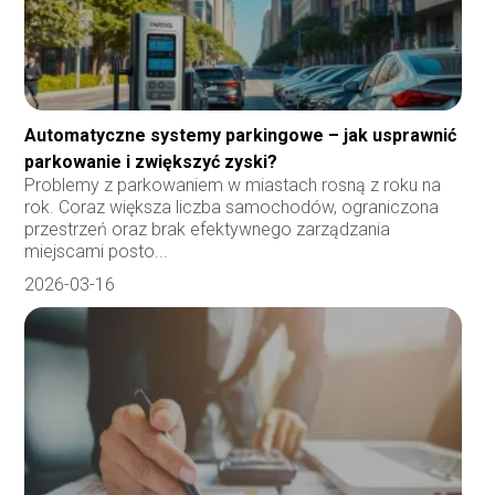
Automatyczne systemy parkingowe – jak usprawnić
parkowanie i zwiększyć zyski?
Problemy z parkowaniem w miastach rosną z roku na
rok. Coraz większa liczba samochodów, ograniczona
przestrzeń oraz brak efektywnego zarządzania
miejscami posto...
2026-03-16