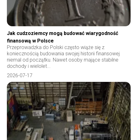
Jak cudzoziemcy mogą budować wiarygodność
finansową w Polsce
Przeprowadzka do Polski często wiąże się z
koniecznością budowania swojej historii finansowej
niemal od początku. Nawet osoby mające stabilne
dochody i wielolet...
2026-07-17