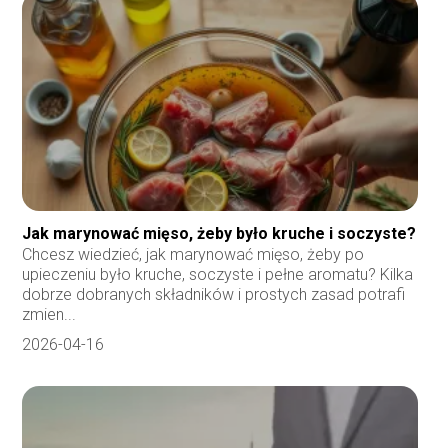
Jak marynować mięso, żeby było kruche i soczyste?
Chcesz wiedzieć, jak marynować mięso, żeby po
upieczeniu było kruche, soczyste i pełne aromatu? Kilka
dobrze dobranych składników i prostych zasad potrafi
zmien...
2026-04-16