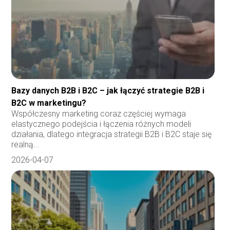
Bazy danych B2B i B2C – jak łączyć strategie B2B i
B2C w marketingu?
Współczesny marketing coraz częściej wymaga
elastycznego podejścia i łączenia różnych modeli
działania, dlatego integracja strategii B2B i B2C staje się
realną...
2026-04-07