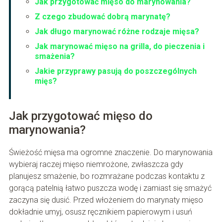
Jak przygotować mięso do marynowania?
Z czego zbudować dobrą marynatę?
Jak długo marynować różne rodzaje mięsa?
Jak marynować mięso na grilla, do pieczenia i
smażenia?
Jakie przyprawy pasują do poszczególnych
mięs?
Jak przygotować mięso do
marynowania?
Świeżość mięsa ma ogromne znaczenie. Do marynowania
wybieraj raczej mięso niemrożone, zwłaszcza gdy
planujesz smażenie, bo rozmrażane podczas kontaktu z
gorącą patelnią łatwo puszcza wodę i zamiast się smażyć
zaczyna się dusić. Przed włożeniem do marynaty mięso
dokładnie umyj, osusz ręcznikiem papierowym i usuń