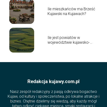
Ile mieszkańców ma Brześć
Kujawski na Kujawach?
Ile jest powiatów w
województwie kujawsko-
pomorskim?
Redakcja kujawy.com.pl
Nasz zespół redakcyjny z pasją odkrywa bogactwo
Kujaw, od kultury i społeczeństwa, po lokalne atrakcje i
biznes. Chętnie dzielimy się wiedzą, aby każdy mógł
łatwo odkryć ciekawe miejsca, smaki restauracji i