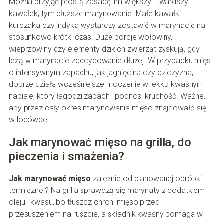
Można przyjąć prostą zasadę: im większy i twardszy
kawałek, tym dłuższe marynowanie. Małe kawałki
kurczaka czy indyka wystarczy zostawić w marynacie na
stosunkowo krótki czas. Duże porcje wołowiny,
wieprzowiny czy elementy dzikich zwierząt zyskują, gdy
leżą w marynacie zdecydowanie dłużej. W przypadku mięs
o intensywnym zapachu, jak jagnięcina czy dziczyzna,
dobrze działa wcześniejsze moczenie w lekko kwaśnym
nabiale, który łagodzi zapach i podnosi kruchość. Ważne,
aby przez cały okres marynowania mięso znajdowało się
w lodówce.
Jak marynować mięso na grilla, do
pieczenia i smażenia?
Jak marynować mięso
zależnie od planowanej obróbki
termicznej? Na grilla sprawdzą się marynaty z dodatkiem
oleju i kwasu, bo tłuszcz chroni mięso przed
przesuszeniem na ruszcie, a składnik kwaśny pomaga w