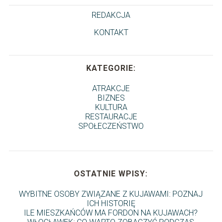
REDAKCJA
KONTAKT
KATEGORIE:
ATRAKCJE
BIZNES
KULTURA
RESTAURACJE
SPOŁECZEŃSTWO
OSTATNIE WPISY:
WYBITNE OSOBY ZWIĄZANE Z KUJAWAMI: POZNAJ
ICH HISTORIĘ
ILE MIESZKAŃCÓW MA FORDON NA KUJAWACH?