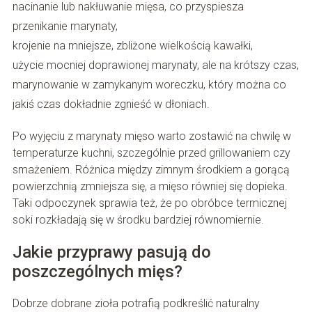
nacinanie lub nakłuwanie mięsa, co przyspiesza
przenikanie marynaty,
krojenie na mniejsze, zbliżone wielkością kawałki,
użycie mocniej doprawionej marynaty, ale na krótszy czas,
marynowanie w zamykanym woreczku, który można co
jakiś czas dokładnie zgnieść w dłoniach.
Po wyjęciu z marynaty mięso warto zostawić na chwilę w
temperaturze kuchni, szczególnie przed grillowaniem czy
smażeniem. Różnica między zimnym środkiem a gorącą
powierzchnią zmniejsza się, a mięso równiej się dopieka.
Taki odpoczynek sprawia też, że po obróbce termicznej
soki rozkładają się w środku bardziej równomiernie.
Jakie przyprawy pasują do
poszczególnych mięs?
Dobrze dobrane zioła potrafią podkreślić naturalny