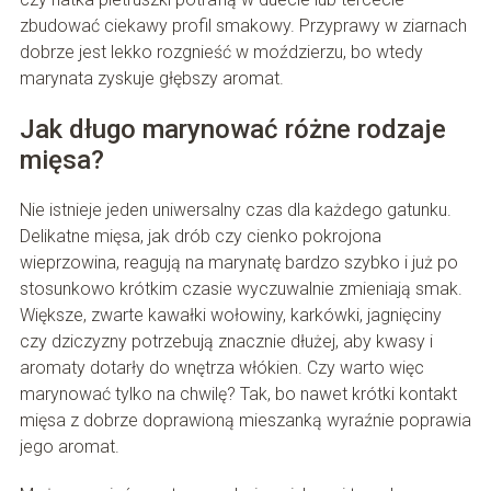
zbudować ciekawy profil smakowy. Przyprawy w ziarnach
dobrze jest lekko rozgnieść w moździerzu, bo wtedy
marynata zyskuje głębszy aromat.
Jak długo marynować różne rodzaje
mięsa?
Nie istnieje jeden uniwersalny czas dla każdego gatunku.
Delikatne mięsa, jak drób czy cienko pokrojona
wieprzowina, reagują na marynatę bardzo szybko i już po
stosunkowo krótkim czasie wyczuwalnie zmieniają smak.
Większe, zwarte kawałki wołowiny, karkówki, jagnięciny
czy dziczyzny potrzebują znacznie dłużej, aby kwasy i
aromaty dotarły do wnętrza włókien. Czy warto więc
marynować tylko na chwilę? Tak, bo nawet krótki kontakt
mięsa z dobrze doprawioną mieszanką wyraźnie poprawia
jego aromat.