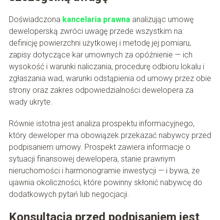
Doświadczona
kancelaria prawna
analizując umowę
deweloperską zwróci uwagę przede wszystkim na:
definicję powierzchni użytkowej i metodę jej pomiaru,
zapisy dotyczące kar umownych za opóźnienie — ich
wysokość i warunki naliczania, procedurę odbioru lokalu i
zgłaszania wad, warunki odstąpienia od umowy przez obie
strony oraz zakres odpowiedzialności dewelopera za
wady ukryte.
Równie istotna jest analiza prospektu informacyjnego,
który deweloper ma obowiązek przekazać nabywcy przed
podpisaniem umowy. Prospekt zawiera informacje o
sytuacji finansowej dewelopera, stanie prawnym
nieruchomości i harmonogramie inwestycji — i bywa, że
ujawnia okoliczności, które powinny skłonić nabywcę do
dodatkowych pytań lub negocjacji.
Konsultacja przed podpisaniem jest