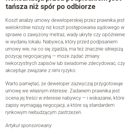
tańsza niż spór po odbiorze
Koszt analizy umowy deweloperskiej przez prawnika jest
wielokrotnie niższy niż koszt postępowania sądowego w
sprawie o zawyżony metraż, wady ukryte czy opóźnienie
w wydaniu lokalu. Nabywca, który przed podpisaniem
umowy wie, na co się zgadza, ma też znacznie silniejszą
pozycję negocjacyjną — może żądać zmiany
niekorzystnych zapisów lub świadomie zdecydować, czy
akceptuje związane z nimi ryzyko.
Warto pamiętać, że deweloper zazwyczaj przygotowuje
umowę we własnym interesie. Zadaniem prawnika jest
ocena jej treści w interesie nabywcy — i wskazanie, które
zapisy wymagają negocjacji, a które są standardem
rynkowym niebudzącym zastrzeżeń.
Artykuł sponsorowany