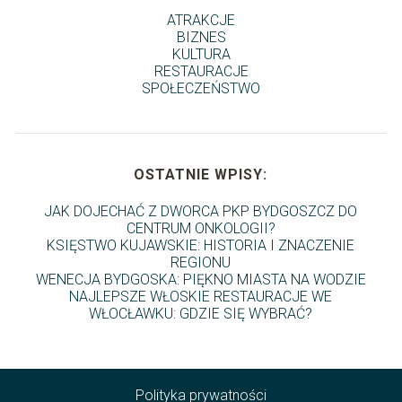
ATRAKCJE
BIZNES
KULTURA
RESTAURACJE
SPOŁECZEŃSTWO
OSTATNIE WPISY:
JAK DOJECHAĆ Z DWORCA PKP BYDGOSZCZ DO
CENTRUM ONKOLOGII?
KSIĘSTWO KUJAWSKIE: HISTORIA I ZNACZENIE
REGIONU
WENECJA BYDGOSKA: PIĘKNO MIASTA NA WODZIE
NAJLEPSZE WŁOSKIE RESTAURACJE WE
WŁOCŁAWKU: GDZIE SIĘ WYBRAĆ?
Polityka prywatności