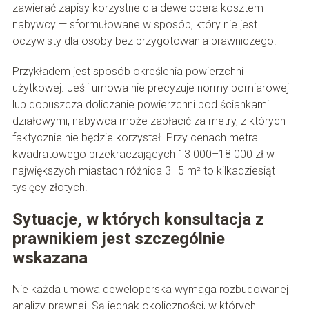
zawierać zapisy korzystne dla dewelopera kosztem
nabywcy — sformułowane w sposób, który nie jest
oczywisty dla osoby bez przygotowania prawniczego.
Przykładem jest sposób określenia powierzchni
użytkowej. Jeśli umowa nie precyzuje normy pomiarowej
lub dopuszcza doliczanie powierzchni pod ściankami
działowymi, nabywca może zapłacić za metry, z których
faktycznie nie będzie korzystał. Przy cenach metra
kwadratowego przekraczających 13 000–18 000 zł w
największych miastach różnica 3–5 m² to kilkadziesiąt
tysięcy złotych.
Sytuacje, w których konsultacja z
prawnikiem jest szczególnie
wskazana
Nie każda umowa deweloperska wymaga rozbudowanej
analizy prawnej. Są jednak okoliczności, w których