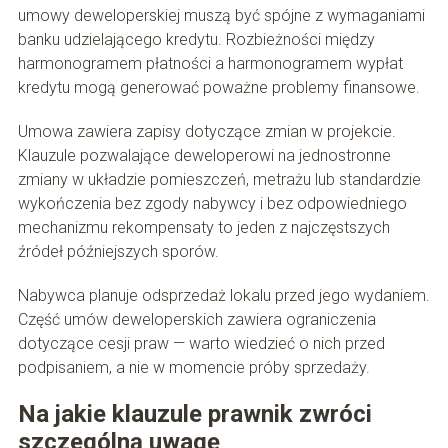
umowy deweloperskiej muszą być spójne z wymaganiami
banku udzielającego kredytu. Rozbieżności między
harmonogramem płatności a harmonogramem wypłat
kredytu mogą generować poważne problemy finansowe.
Umowa zawiera zapisy dotyczące zmian w projekcie.
Klauzule pozwalające deweloperowi na jednostronne
zmiany w układzie pomieszczeń, metrażu lub standardzie
wykończenia bez zgody nabywcy i bez odpowiedniego
mechanizmu rekompensaty to jeden z najczęstszych
źródeł późniejszych sporów.
Nabywca planuje odsprzedaż lokalu przed jego wydaniem.
Część umów deweloperskich zawiera ograniczenia
dotyczące cesji praw — warto wiedzieć o nich przed
podpisaniem, a nie w momencie próby sprzedaży.
Na jakie klauzule prawnik zwróci
szczególną uwagę