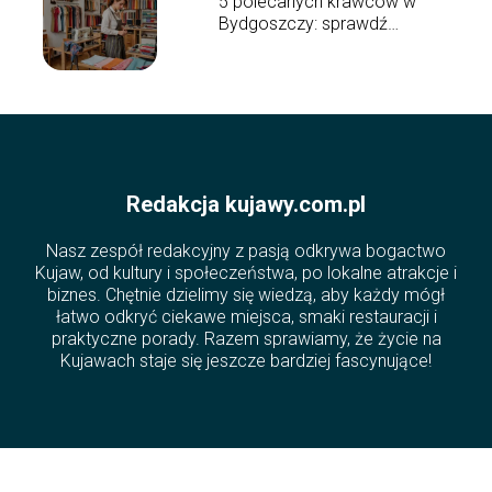
5 polecanych krawców w
Bydgoszczy: sprawdź
najlepszych
Redakcja kujawy.com.pl
Nasz zespół redakcyjny z pasją odkrywa bogactwo
Kujaw, od kultury i społeczeństwa, po lokalne atrakcje i
biznes. Chętnie dzielimy się wiedzą, aby każdy mógł
łatwo odkryć ciekawe miejsca, smaki restauracji i
praktyczne porady. Razem sprawiamy, że życie na
Kujawach staje się jeszcze bardziej fascynujące!