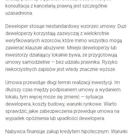
konsultacja z kancelarią prawną jest szczególnie
uzasadniona.
Deweloper stosuje niestandardowy wzorzec umowy. Duzi
deweloperzy korzystają zazwyczaj z wielokrotnie
weryfikowanych wzorców, które mimo wszystko mogą
zawierać klauzule abuzywne. Mniejsi deweloperzy lub
inwestorzy działający lokalnie bywa, że przygotowują
umowy samodzielnie — bez udziału prawnika. Ryzyko
niekorzystnych zapisów jest wtedy znacznie wyższe.
Umowa przewiduje długi termin realizacji inwestycji. Im
dłuższy czas między podpisaniem umowy a wydaniem
lokalu, tym więcej może się zmienić — sytuacja
dewelopera, koszty budowy, warunki rynkowe. Warto
sprawdzić, jakie zabezpieczenia przewiduje umowa na
wypadek opóźnienia lub upadłości dewelopera.
Nabywca finansuje zakup kredytem hipotecznym. Warunki