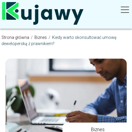
Strona główna
/
Biznes
/
Kiedy warto skonsultować umowę
deweloperską z prawnikiem?
Biznes