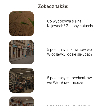
Zobacz także:
Co wydobywa się na
Kujawach? Zasoby naturalne
regionu
5 polecanych krawców we
Włocławku: gdzie się udać?
5 polecanych mechaników
we Włocławku: nasze
rekomendacje