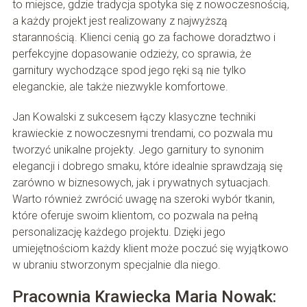
to miejsce, gdzie tradycja spotyka się z nowoczesnością,
a każdy projekt jest realizowany z najwyższą
starannością. Klienci cenią go za fachowe doradztwo i
perfekcyjne dopasowanie odzieży, co sprawia, że
garnitury wychodzące spod jego ręki są nie tylko
eleganckie, ale także niezwykle komfortowe.
Jan Kowalski z sukcesem łączy klasyczne techniki
krawieckie z nowoczesnymi trendami, co pozwala mu
tworzyć unikalne projekty. Jego garnitury to synonim
elegancji i dobrego smaku, które idealnie sprawdzają się
zarówno w biznesowych, jak i prywatnych sytuacjach.
Warto również zwrócić uwagę na szeroki wybór tkanin,
które oferuje swoim klientom, co pozwala na pełną
personalizację każdego projektu. Dzięki jego
umiejętnościom każdy klient może poczuć się wyjątkowo
w ubraniu stworzonym specjalnie dla niego.
Pracownia Krawiecka Maria Nowak: