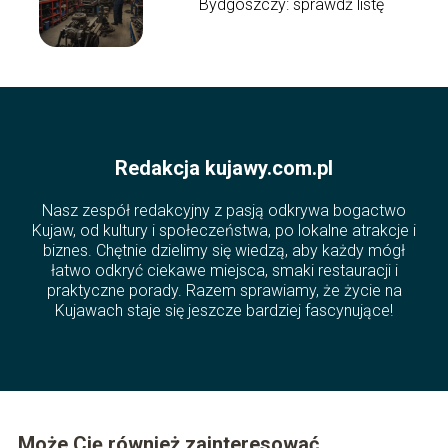
Bydgoszczy: sprawdź listę
Redakcja kujawy.com.pl
Nasz zespół redakcyjny z pasją odkrywa bogactwo
Kujaw, od kultury i społeczeństwa, po lokalne atrakcje i
biznes. Chętnie dzielimy się wiedzą, aby każdy mógł
łatwo odkryć ciekawe miejsca, smaki restauracji i
praktyczne porady. Razem sprawiamy, że życie na
Kujawach staje się jeszcze bardziej fascynujące!
Może Cię również zainteresować