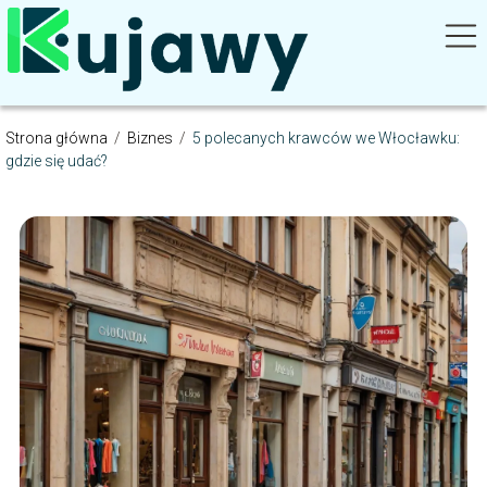
Strona główna
/
Biznes
/
5 polecanych krawców we Włocławku:
gdzie się udać?