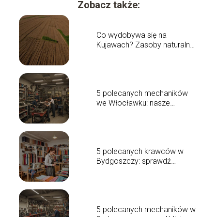
Zobacz także:
Co wydobywa się na
Kujawach? Zasoby naturalne
regionu
5 polecanych mechaników
we Włocławku: nasze
rekomendacje
5 polecanych krawców w
Bydgoszczy: sprawdź
najlepszych
5 polecanych mechaników w