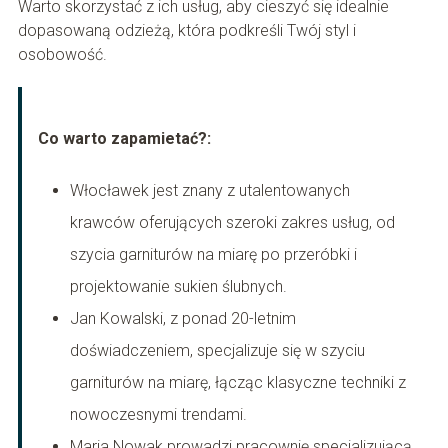
Warto skorzystać z ich usług, aby cieszyć się idealnie
dopasowaną odzieżą, która podkreśli Twój styl i
osobowość.
Co warto zapamietać?:
Włocławek jest znany z utalentowanych
krawców oferujących szeroki zakres usług, od
szycia garniturów na miarę po przeróbki i
projektowanie sukien ślubnych.
Jan Kowalski, z ponad 20-letnim
doświadczeniem, specjalizuje się w szyciu
garniturów na miarę, łącząc klasyczne techniki z
nowoczesnymi trendami.
Maria Nowak prowadzi pracownię specjalizującą