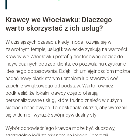
Krawcy we Włocławku: Dlaczego
warto skorzystać z ich usług?
W dzisiejszych czasach, kiedy moda rozwija się w
zawrotnym tempie, usługi krawieckie zyskują na wartości.
Krawcy we Włocławku potrafią dostosować odzież do
indywidualnych potrzeb klienta, co pozwala na uzyskanie
idealnego dopasowania. Dzięki ich umiejętnościom można
nadać nowy blask starym ubraniom lub stworzyć coś
zupełnie wyjątkowego od podstaw. Warto również
podkreślić, że lokalni krawcy często oferują
personalizowane usługi, które trudno znaleźć w dużych
sieciach handlowych. To doskonała okazja, aby wyróżnić
się w tłumie i wyrazić swój indywidualny styl.
Wybór odpowiedniego krawca może być kluczowy,
szczególnie jeśli zależy nam na jakości i precyzji