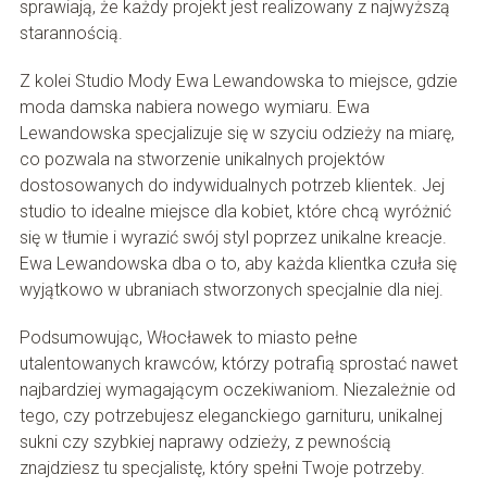
sprawiają, że każdy projekt jest realizowany z najwyższą
starannością.
Z kolei Studio Mody Ewa Lewandowska to miejsce, gdzie
moda damska nabiera nowego wymiaru. Ewa
Lewandowska specjalizuje się w szyciu odzieży na miarę,
co pozwala na stworzenie unikalnych projektów
dostosowanych do indywidualnych potrzeb klientek. Jej
studio to idealne miejsce dla kobiet, które chcą wyróżnić
się w tłumie i wyrazić swój styl poprzez unikalne kreacje.
Ewa Lewandowska dba o to, aby każda klientka czuła się
wyjątkowo w ubraniach stworzonych specjalnie dla niej.
Podsumowując, Włocławek to miasto pełne
utalentowanych krawców, którzy potrafią sprostać nawet
najbardziej wymagającym oczekiwaniom. Niezależnie od
tego, czy potrzebujesz eleganckiego garnituru, unikalnej
sukni czy szybkiej naprawy odzieży, z pewnością
znajdziesz tu specjalistę, który spełni Twoje potrzeby.