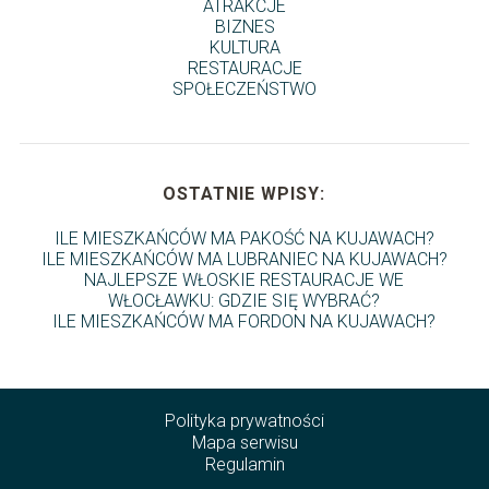
ATRAKCJE
BIZNES
KULTURA
RESTAURACJE
SPOŁECZEŃSTWO
OSTATNIE WPISY:
ILE MIESZKAŃCÓW MA PAKOŚĆ NA KUJAWACH?
ILE MIESZKAŃCÓW MA LUBRANIEC NA KUJAWACH?
NAJLEPSZE WŁOSKIE RESTAURACJE WE
WŁOCŁAWKU: GDZIE SIĘ WYBRAĆ?
ILE MIESZKAŃCÓW MA FORDON NA KUJAWACH?
Polityka prywatności
Mapa serwisu
Regulamin