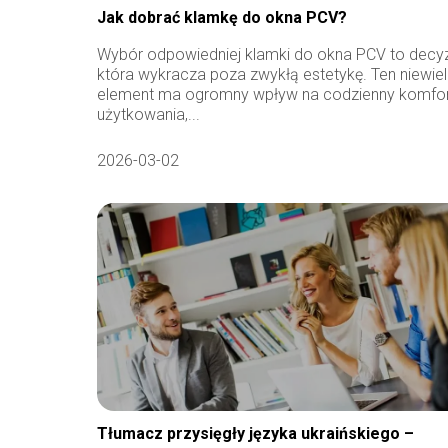
Jak dobrać klamkę do okna PCV?
Wybór odpowiedniej klamki do okna PCV to decyz
która wykracza poza zwykłą estetykę. Ten niewiel
element ma ogromny wpływ na codzienny komfo
użytkowania,...
2026-03-02
Tłumacz przysięgły języka ukraińskiego –