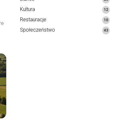
Kultura
12
Restauracje
10
re
Społeczeństwo
43