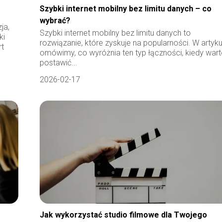
Szybki internet mobilny bez limitu danych – co
wybrać?
ja,
Szybki internet mobilny bez limitu danych to
ki
rozwiązanie, które zyskuje na popularności. W artyku
rt
omówimy, co wyróżnia ten typ łączności, kiedy war
postawić...
2026-02-17
Jak wykorzystać studio filmowe dla Twojego