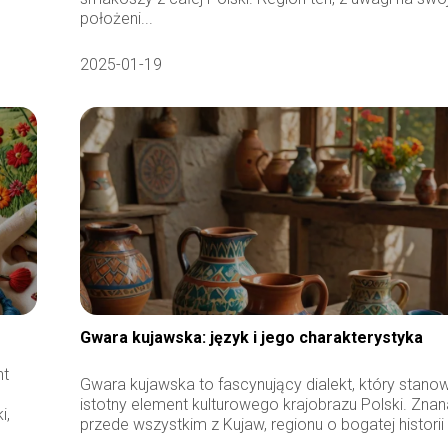
położeni...
2025-01-19
Gwara kujawska: język i jego charakterystyka
nt
Gwara kujawska to fascynujący dialekt, który stanow
istotny element kulturowego krajobrazu Polski. Zna
i,
przede wszystkim z Kujaw, regionu o bogatej historii i