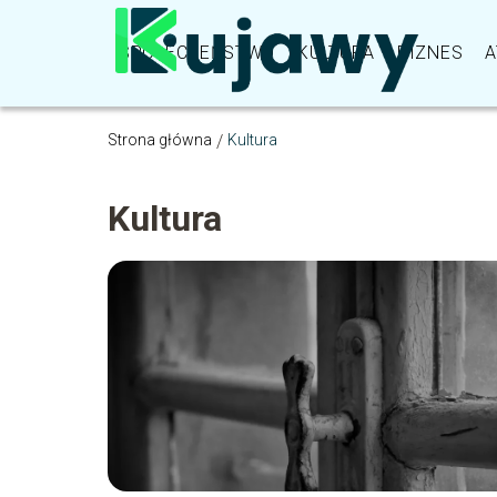
SPOŁECZEŃSTWO
KULTURA
BIZNES
A
Strona główna
/
Kultura
Kultura