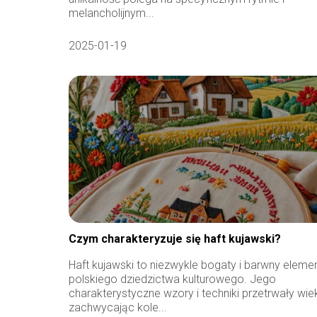
melancholijnym...
2025-01-19
Czym charakteryzuje się haft kujawski?
Haft kujawski to niezwykle bogaty i barwny eleme
polskiego dziedzictwa kulturowego. Jego
charakterystyczne wzory i techniki przetrwały wiek
zachwycając kole...