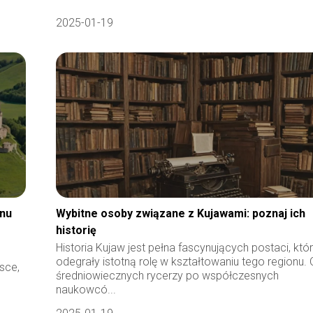
2025-01-19
onu
Wybitne osoby związane z Kujawami: poznaj ich
historię
Historia Kujaw jest pełna fascynujących postaci, któ
odegrały istotną rolę w kształtowaniu tego regionu.
sce,
średniowiecznych rycerzy po współczesnych
naukowcó...