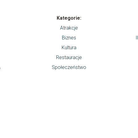
Kategorie:
Atrakcje
Biznes
I
Kultura
Restauracje
Społeczeństwo
e