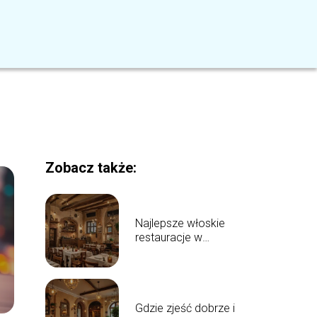
Zobacz także:
Najlepsze włoskie
restauracje w
Bydgoszczy: top 5
propozycji
Gdzie zjeść dobrze i