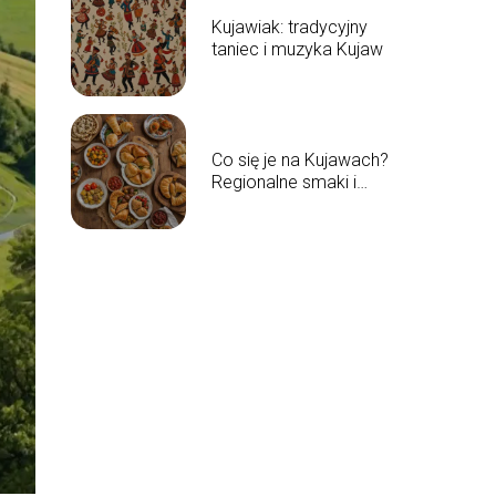
Kujawiak: tradycyjny
taniec i muzyka Kujaw
Co się je na Kujawach?
Regionalne smaki i
potrawy