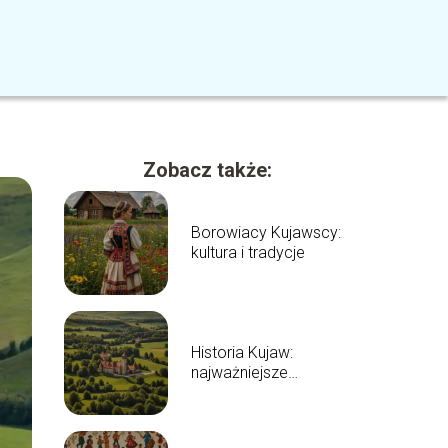
Zobacz także:
Borowiacy Kujawscy:
kultura i tradycje
Historia Kujaw:
najważniejsze
wydarzenia i fakty