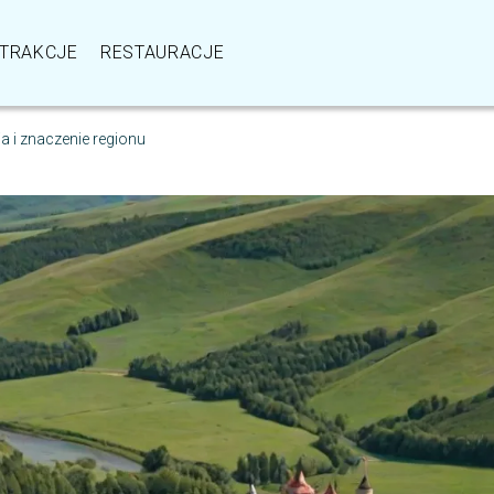
TRAKCJE
RESTAURACJE
a i znaczenie regionu