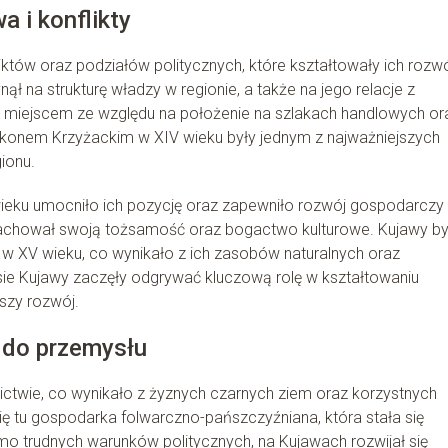
 i konflikty
iktów oraz podziałów politycznych, które kształtowały ich rozwó
ął na strukturę władzy w regionie, a także na jego relacje z
m miejscem ze względu na położenie na szlakach handlowych or
 Zakonem Krzyżackim w XIV wieku były jednym z najważniejszych
ionu.
ieku umocniło ich pozycję oraz zapewniło rozwój gospodarczy 
 zachował swoją tożsamość oraz bogactwo kulturowe. Kujawy by
i w XV wieku, co wynikało z ich zasobów naturalnych oraz
sie Kujawy zaczęły odgrywać kluczową rolę w kształtowaniu
szy rozwój.
 do przemysłu
ctwie, co wynikało z żyznych czarnych ziem oraz korzystnych
ę tu gospodarka folwarczno-pańszczyźniana, która stała się
o trudnych warunków politycznych, na Kujawach rozwijał się