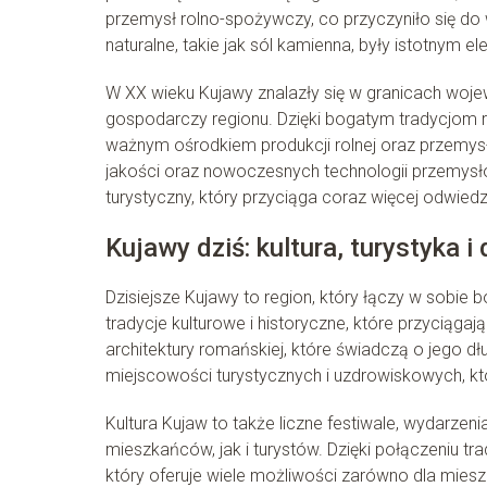
przemysł rolno-spożywczy, co przyczyniło się do
naturalne, takie jak sól kamienna, były istotnym 
W XX wieku Kujawy znalazły się w granicach woj
gospodarczy regionu. Dzięki bogatym tradycjom 
ważnym ośrodkiem produkcji rolnej oraz przemysło
jakości oraz nowoczesnych technologii przemysło
turystyczny, który przyciąga coraz więcej odwied
Kujawy dziś: kultura, turystyka i
Dzisiejsze Kujawy to region, który łączy w sobie
tradycje kulturowe i historyczne, które przyciągają
architektury romańskiej, które świadczą o jego dłu
miejscowości turystycznych i uzdrowiskowych, któ
Kultura Kujaw to także liczne festiwale, wydarzen
mieszkańców, jak i turystów. Dzięki połączeniu t
który oferuje wiele możliwości zarówno dla mies