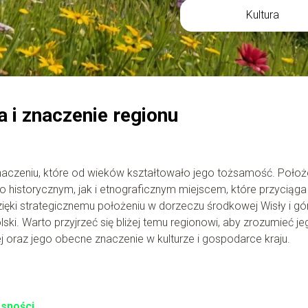
Kultura
a i znaczenie regionu
i znaczeniu, które od wieków kształtowało jego tożsamość. Poło
historycznym, jak i etnograficznym miejscem, które przyciąga
ięki strategicznemu położeniu w dorzeczu środkowej Wisły i gó
olski. Warto przyjrzeć się bliżej temu regionowi, aby zrozumieć j
 oraz jego obecne znaczenie w kulturze i gospodarce kraju.
esności