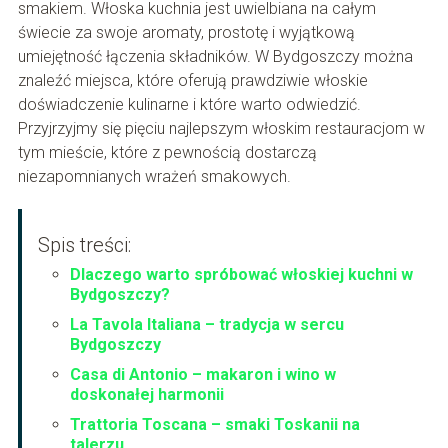
smakiem. Włoska kuchnia jest uwielbiana na całym
świecie za swoje aromaty, prostotę i wyjątkową
umiejętność łączenia składników. W Bydgoszczy można
znaleźć miejsca, które oferują prawdziwie włoskie
doświadczenie kulinarne i które warto odwiedzić.
Przyjrzyjmy się pięciu najlepszym włoskim restauracjom w
tym mieście, które z pewnością dostarczą
niezapomnianych wrażeń smakowych.
Spis treści:
Dlaczego warto spróbować włoskiej kuchni w
Bydgoszczy?
La Tavola Italiana – tradycja w sercu
Bydgoszczy
Casa di Antonio – makaron i wino w
doskonałej harmonii
Trattoria Toscana – smaki Toskanii na
talerzu