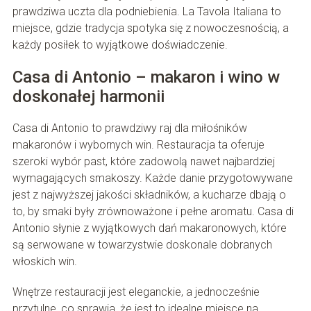
prawdziwa uczta dla podniebienia. La Tavola Italiana to
miejsce, gdzie tradycja spotyka się z nowoczesnością, a
każdy posiłek to wyjątkowe doświadczenie.
Casa di Antonio – makaron i wino w
doskonałej harmonii
Casa di Antonio to prawdziwy raj dla miłośników
makaronów i wybornych win. Restauracja ta oferuje
szeroki wybór past, które zadowolą nawet najbardziej
wymagających smakoszy. Każde danie przygotowywane
jest z najwyższej jakości składników, a kucharze dbają o
to, by smaki były zrównoważone i pełne aromatu. Casa di
Antonio słynie z wyjątkowych dań makaronowych, które
są serwowane w towarzystwie doskonale dobranych
włoskich win.
Wnętrze restauracji jest eleganckie, a jednocześnie
przytulne, co sprawia, że jest to idealne miejsce na