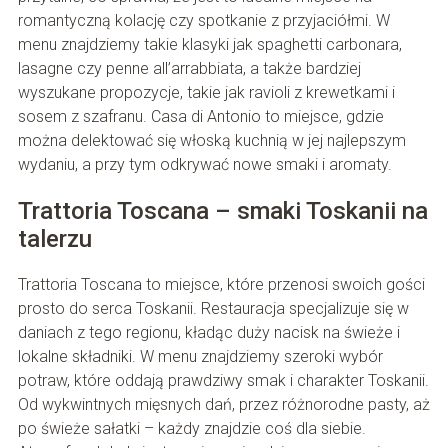
romantyczną kolację czy spotkanie z przyjaciółmi. W
menu znajdziemy takie klasyki jak spaghetti carbonara,
lasagne czy penne all’arrabbiata, a także bardziej
wyszukane propozycje, takie jak ravioli z krewetkami i
sosem z szafranu. Casa di Antonio to miejsce, gdzie
można delektować się włoską kuchnią w jej najlepszym
wydaniu, a przy tym odkrywać nowe smaki i aromaty.
Trattoria Toscana – smaki Toskanii na
talerzu
Trattoria Toscana to miejsce, które przenosi swoich gości
prosto do serca Toskanii. Restauracja specjalizuje się w
daniach z tego regionu, kładąc duży nacisk na świeże i
lokalne składniki. W menu znajdziemy szeroki wybór
potraw, które oddają prawdziwy smak i charakter Toskanii.
Od wykwintnych mięsnych dań, przez różnorodne pasty, aż
po świeże sałatki – każdy znajdzie coś dla siebie.