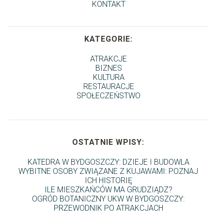
KONTAKT
KATEGORIE:
ATRAKCJE
BIZNES
KULTURA
RESTAURACJE
SPOŁECZEŃSTWO
OSTATNIE WPISY:
KATEDRA W BYDGOSZCZY: DZIEJE I BUDOWLA
WYBITNE OSOBY ZWIĄZANE Z KUJAWAMI: POZNAJ
ICH HISTORIĘ
ILE MIESZKAŃCÓW MA GRUDZIĄDZ?
OGRÓD BOTANICZNY UKW W BYDGOSZCZY:
PRZEWODNIK PO ATRAKCJACH