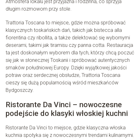
Atmosfera lokalu jest przyjazna i rodzinna, co sprzyja
długim rozmowom przy stole.
Trattoria Toscana to miejsce, gdzie można spróbować
klasycznych toskańskich dań, takich jak bistecca alla
fiorentina czy ribollita, a także delektować się wybornymi
deserami, takimi jak tiramisu czy panna cotta. Restauracja
ta jest doskonałym wyborem dla tych, którzy chcą poczuć
się jak w słonecznej Toskanii i spróbować autentycznych
smaków południowej Europy. Dzięki wyjątkowej jakości
potraw oraz serdecznej obsłudze, Trattoria Toscana
cieszy się dużą popularnością wśród mieszkańców
Bydgoszczy.
Ristorante Da Vinci – nowoczesne
podejście do klasyki włoskiej kuchni
Ristorante Da Vinci to miejsce, gdzie klasyczna włoska
kuchnia spotyka się z nowoczesnymi trendami kulinarnymi.