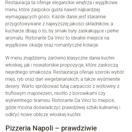
Restauracja ta oferuje eleganckie wnętrza i wyjątkowe
menu, które zaspokoi gusta nawet najbardziej
wymagających gości. Każde danie jest starannie
przygotowywane z najwyższej jakości składników, a
kucharze dbają o to, by smaki były zaskakujące i pełne
aromatu. Ristorante Da Vinci to idealne miejsce na
wyjątkowe okazje oraz romantyczne kolacje.
W menu znajdziemy zarówno klasyczne dania kuchni
włoskiej, jak i nowatorskie propozycje, które zaskoczą
niejednego smakosza. Restauracja oferuje szeroki wybór
mięs, ryb oraz dań wegetariańskich, a także wyśmienite
desery. Warto spróbować tutaj carpaccio z wołowiny z
truflowym majonezem, risotto z borowikami czy
wykwintnego tiramisu. Ristorante Da Vinci to miejsce,
gdzie można doświadczyć prawdziwej sztuki kulinarnej i
odkryć nowe oblicze włoskiej kuchni.
Pizzeria Napoli – prawdziwie