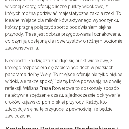
wiślanej skarpy, oferując liczne punkty widokowe, z
których można podziwiać majestatyczne zakola rzeki. To
idealne miejsce dla miłośników aktywnego wypoczynku,
którzy pragną połączyć sport z podziwianiem piękna
przyrody. Trasa jest dobrze przygotowana i oznakowana,
co czyni ją dostępną dla rowerzystów o różnym poziomie
zaawansowania.
Nieopodal Grudziądza znajduje się punkt widokowy, z
którego rozpościera się zapierająca dech w piersiach
panorama doliny Wisły. To miejsce oferuje nie tylko piękne
widoki, ale także spokój i ciszę, które pozwalają na chwilę
refleksji. Wiślana Trasa Rowerowa to doskonały sposób
na aktywne spędzenie czasu, a jednocześnie odkrywanie
uroków kujawsko-pomorskiej przyrody. Każdy, kto
zdecyduje się na tę przygodę, z pewnością nie będzie
zawiedziony.