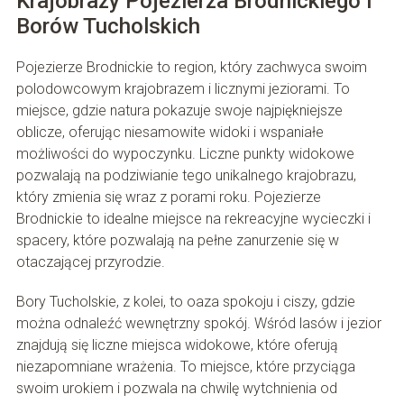
Krajobrazy Pojezierza Brodnickiego i
Borów Tucholskich
Pojezierze Brodnickie to region, który zachwyca swoim
polodowcowym krajobrazem i licznymi jeziorami. To
miejsce, gdzie natura pokazuje swoje najpiękniejsze
oblicze, oferując niesamowite widoki i wspaniałe
możliwości do wypoczynku. Liczne punkty widokowe
pozwalają na podziwianie tego unikalnego krajobrazu,
który zmienia się wraz z porami roku. Pojezierze
Brodnickie to idealne miejsce na rekreacyjne wycieczki i
spacery, które pozwalają na pełne zanurzenie się w
otaczającej przyrodzie.
Bory Tucholskie, z kolei, to oaza spokoju i ciszy, gdzie
można odnaleźć wewnętrzny spokój. Wśród lasów i jezior
znajdują się liczne miejsca widokowe, które oferują
niezapomniane wrażenia. To miejsce, które przyciąga
swoim urokiem i pozwala na chwilę wytchnienia od