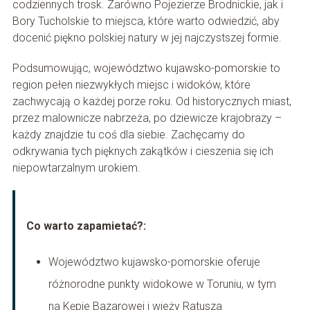
codziennych trosk. Zarówno Pojezierze Brodnickie, jak i
Bory Tucholskie to miejsca, które warto odwiedzić, aby
docenić piękno polskiej natury w jej najczystszej formie.
Podsumowując, województwo kujawsko-pomorskie to
region pełen niezwykłych miejsc i widoków, które
zachwycają o każdej porze roku. Od historycznych miast,
przez malownicze nabrzeża, po dziewicze krajobrazy –
każdy znajdzie tu coś dla siebie. Zachęcamy do
odkrywania tych pięknych zakątków i cieszenia się ich
niepowtarzalnym urokiem.
Co warto zapamietać?:
Województwo kujawsko-pomorskie oferuje
różnorodne punkty widokowe w Toruniu, w tym
na Kępie Bazarowej i wieży Ratusza