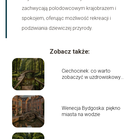
zachwycają polodowcowym krajobrazem i
spokojem, oferując możliwość rekreacji i
podziwiania dziewiczej przyrody.
Zobacz także:
Ciechocinek: co warto
zobaczyć w uzdrowiskowym
mieście?
Wenecja Bydgoska: piękno
miasta na wodzie