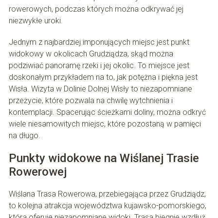
rowerowych, podczas których można odkrywać jej
niezwykłe uroki.
Jednym z najbardziej imponujących miejsc jest punkt
widokowy w okolicach Grudziądza, skąd można
podziwiać panoramę rzeki i jej okolic. To miejsce jest
doskonałym przykładem na to, jak potężna i piękna jest
Wisła. Wizyta w Dolinie Dolnej Wisły to niezapomniane
przeżycie, które pozwala na chwilę wytchnienia i
kontemplacji. Spacerując ścieżkami doliny, można odkryć
wiele niesamowitych miejsc, które pozostaną w pamięci
na długo.
Punkty widokowe na Wiślanej Trasie
Rowerowej
Wiślana Trasa Rowerowa, przebiegająca przez Grudziądz,
to kolejna atrakcja województwa kujawsko-pomorskiego,
która oferuje niezapomniane widoki. Trasa biegnie wzdłuż