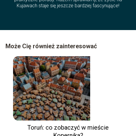
Kujawach staje się jeszcze bardziej fascynujące!
Może Cię również zainteresować
Toruń: co zobaczyć w mieście
Kopernika?