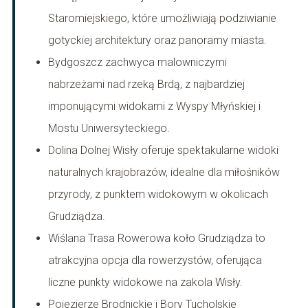
Staromiejskiego, które umożliwiają podziwianie
gotyckiej architektury oraz panoramy miasta.
Bydgoszcz zachwyca malowniczymi
nabrzeżami nad rzeką Brdą, z najbardziej
imponującymi widokami z Wyspy Młyńskiej i
Mostu Uniwersyteckiego.
Dolina Dolnej Wisły oferuje spektakularne widoki
naturalnych krajobrazów, idealne dla miłośników
przyrody, z punktem widokowym w okolicach
Grudziądza.
Wiślana Trasa Rowerowa koło Grudziądza to
atrakcyjna opcja dla rowerzystów, oferująca
liczne punkty widokowe na zakola Wisły.
Pojezierze Brodnickie i Bory Tucholskie