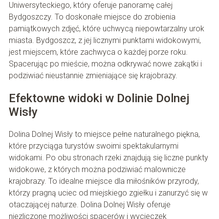
Uniwersyteckiego, który oferuje panoramę całej
Bydgoszczy. To doskonałe miejsce do zrobienia
pamiątkowych zdjęć, które uchwycą niepowtarzalny urok
miasta. Bydgoszcz, z jej licznymi punktami widokowymi,
jest miejscem, które zachwyca o każdej porze roku.
Spacerując po mieście, można odkrywać nowe zakątki i
podziwiać nieustannie zmieniające się krajobrazy.
Efektowne widoki w Dolinie Dolnej
Wisły
Dolina Dolnej Wisły to miejsce pełne naturalnego piękna,
które przyciąga turystów swoimi spektakularnymi
widokami. Po obu stronach rzeki znajdują się liczne punkty
widokowe, z których można podziwiać malownicze
krajobrazy. To idealne miejsce dla miłośników przyrody,
którzy pragną uciec od miejskiego zgiełku i zanurzyć się w
otaczającej naturze. Dolina Dolnej Wisły oferuje
niezliczone możliwości spacerów i wycieczek