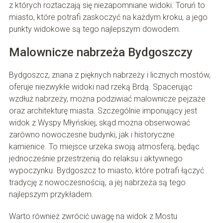
z których roztaczają się niezapomniane widoki. Toruń to
miasto, które potrafi zaskoczyć na każdym kroku, a jego
punkty widokowe są tego najlepszym dowodem.
Malownicze nabrzeża Bydgoszczy
Bydgoszcz, znana z pięknych nabrzeży i licznych mostów,
oferuje niezwykłe widoki nad rzeką Brdą. Spacerując
wzdłuż nabrzeży, można podziwiać malownicze pejzaże
oraz architekturę miasta. Szczególnie imponujący jest
widok z Wyspy Młyńskiej, skąd można obserwować
zarówno nowoczesne budynki, jak i historyczne
kamienice. To miejsce urzeka swoją atmosferą, będąc
jednocześnie przestrzenią do relaksu i aktywnego
wypoczynku. Bydgoszcz to miasto, które potrafi łączyć
tradycję z nowoczesnością, a jej nabrzeża są tego
najlepszym przykładem.
Warto również zwrócić uwagę na widok z Mostu