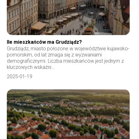
Ile mieszkańców ma Grudziądz?
Grudziądz, miasto położone w województwie kujawsko-
pomorskim, od lat zmaga się z wyzwaniami
demograficznymi. Liczba mieszkańców jest jednym z
kluczowych wskaźni...
2025-01-19