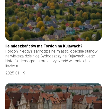
Ile mieszkańców ma Fordon na Kujawach?
Fordon, niegdyś samodzielne miasto, obecnie stanowi
największą dzielnicę Bydgoszczy na Kujawach. Jego
historia, demografia oraz przyszłość w kontekście
liczby m...
2025-01-19