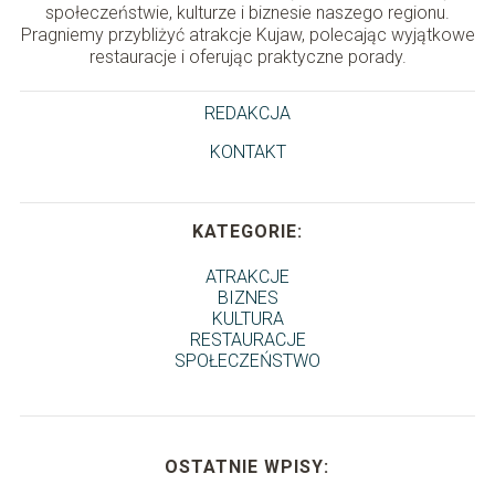
społeczeństwie, kulturze i biznesie naszego regionu.
Pragniemy przybliżyć atrakcje Kujaw, polecając wyjątkowe
restauracje i oferując praktyczne porady.
REDAKCJA
KONTAKT
KATEGORIE:
ATRAKCJE
BIZNES
KULTURA
RESTAURACJE
SPOŁECZEŃSTWO
OSTATNIE WPISY: