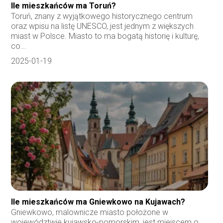
Ile mieszkańców ma Toruń?
Toruń, znany z wyjątkowego historycznego centrum
oraz wpisu na listę UNESCO, jest jednym z większych
miast w Polsce. Miasto to ma bogatą historię i kulturę,
co...
2025-01-19
Ile mieszkańców ma Gniewkowo na Kujawach?
Gniewkowo, malownicze miasto położone w
województwie kujawsko-pomorskim, jest miejscem o