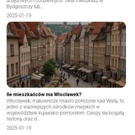
urzędowych i codziennych. Jeśli mieszkasz w
Bydgoszczy lub...
2025-01-19
Ile mieszkańców ma Włocławek?
Włocławek, malownicze miasto położone nad Wisłą, to
jedno z ważniejszych ośrodków miejskich w
województwie kujawsko-pomorskim. Cieszy się bogatą
historią oraz d...
2025-01-19