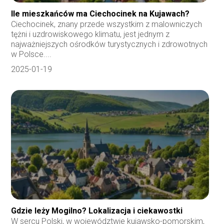
Ile mieszkańców ma Ciechocinek na Kujawach?
Ciechocinek, znany przede wszystkim z malowniczych
tężni i uzdrowiskowego klimatu, jest jednym z
najważniejszych ośrodków turystycznych i zdrowotnych
w Polsce....
2025-01-19
Gdzie leży Mogilno? Lokalizacja i ciekawostki
W sercu Polski, w województwie kujawsko-pomorskim,