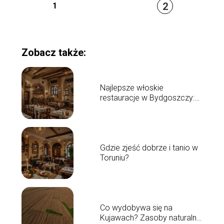
2
1
Zobacz także:
Najlepsze włoskie
restauracje w Bydgoszczy:
top 5 propozycji
Gdzie zjeść dobrze i tanio w
Toruniu?
Co wydobywa się na
Kujawach? Zasoby naturalne