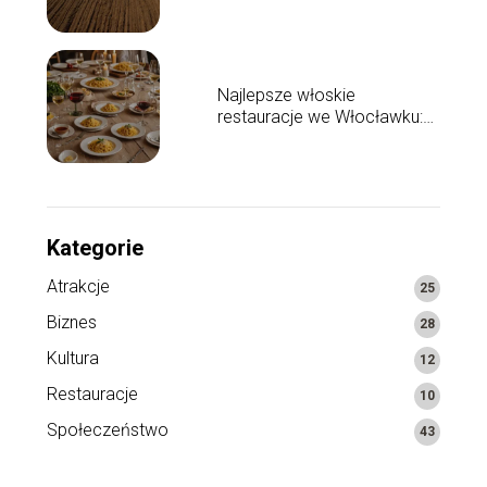
regionu
Najlepsze włoskie
restauracje we Włocławku:
gdzie się wybrać?
Kategorie
Atrakcje
25
Biznes
28
Kultura
12
Restauracje
10
Społeczeństwo
43